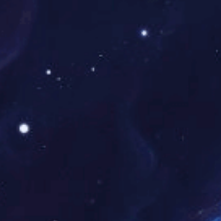
房建工程业绩