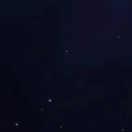
ONLINE MESSAGE
联系方式
留言应用名称：
客户留言
描述：
*
留言内容：
姓名：
性别：
男
女
手机：
电话：
传真：