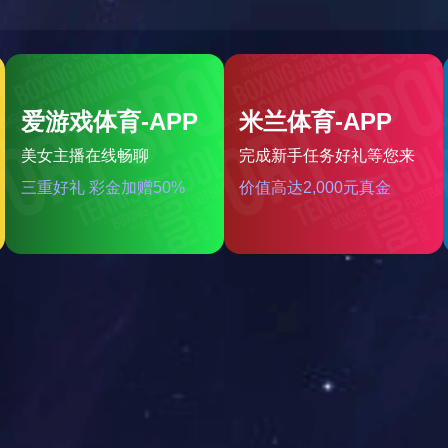
房建工程业绩