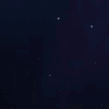
扫一扫进入网站
微信公众号
扫一扫关注微信公众号
ONLINE MESSAGE
联系方式
留言应用名称：
客户留言
描述：
*
留言内容：
姓名：
性别：