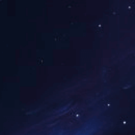
我们可以
留言应用名称：
客户留言
描述：
*
留言内容：
姓名：
性别：
男
女
手机：
电话：
传真：
邮箱：