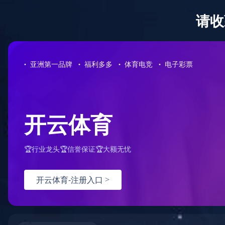
米兰官方版入口
米兰官方版入口-米兰milan(中国)
公司简介
荣誉资质

荣誉资质
企业资质
企业专利
企业荣誉
企业业绩
