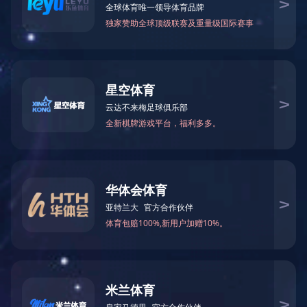
企业业绩
市政工程业绩
公路工程业绩
电力工程业绩
水利工程业绩
房建工程业绩
业绩展示
米兰官方版入口

米兰官方版入口
米兰官方版入口
业内动态
联系我们

联系我们