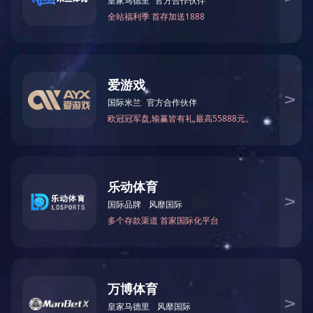
联系方式
客户留言
米兰官方版入口-米兰milan(中国)
公司简介
荣誉资质
企业资质
企业专利
企业荣誉
企业业绩
市政工程业绩
公路工程业绩
电力工程业绩
水利工程业
绩
房建工程业绩
业绩展示
米兰官方版入口
米兰官方版入口
业内动态
联系我们
联系方式
客户留言

米兰官方版入口-米兰milan(中国)