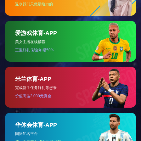
联系我们
— —
CONTACT US
视质量为企业生命，狠抓产品质量，以最大可能为客户做到最好！
我们深信，别人做不到的，我们能做到；别人做得到的，我们将会做
得更好。
米兰官方版入口-米兰milan(中国)
地址：福建省龙岩市新罗区东肖镇龙腾南路14号珠江大厦7层701室
客服热线：
0597-2336139
客服邮箱：
382955834@qq.com
CONTACT INFORMATION
联系方式