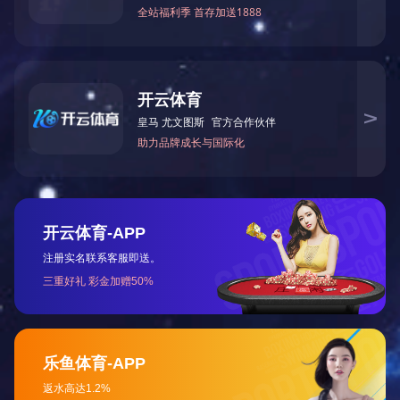
公司简介
荣誉资质

企业资质
企业专利
企业荣誉
企业业绩

市政工程业绩
公路工程业绩
电力工程业绩
水利工程业
绩
房建工程业绩
业绩展示
米兰官方版入口

米兰官方版入口
业内动态
联系我们

联系方式
客户留言
联系方式
客户留言
当前位置：
米兰官方版入口-米兰milan(中国)
/
联系我们