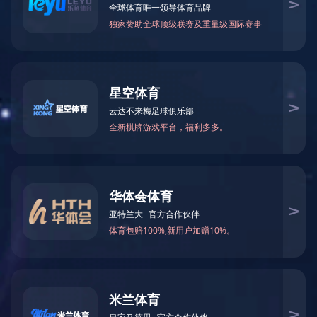
企业业绩
市政工程业绩
公路工程业绩
电力工程业绩
水利工程业绩
房建工程业绩
业绩展示
米兰官方版入口

米兰官方版入口
米兰官方版入口
业内动态
联系我们

联系我们