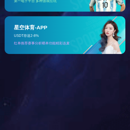
重
总
2025
永川监狱迁建项目完
重庆市永川
庆市
年9
承
1
224.5105
善道路及景观工程
监狱
永川
月
包
区
松溪县主城区污水治
松溪县城市
南平
总
2025
理建设项目--城区雨、
年6
建设综合开
市松
承
2
875.5216
污水管网改造工程(一
月
发公司
溪县
包
期)
福建松溪开
松溪县三和循环经济
松溪
总
2024
发区经营部
年5
产业园标准化厂房和
县郑
承
3
2101.9717
管理有限公
月
基础设施提升项目
墩镇
包
司
肥西县城乡
金寨南路快速化改造
安徽
总
2024
建设投资
年3
(站下路-深圳路)项目
省肥
承
4
1525.8038
（集团）有
月
绿化工程
西县
包
限公司
翔安新圩镇新市桥路
厦门翔安建
2023
总
厦门
年5
5
道路工程（二期）
设发展有限
486.98
承
市
月
（施工)
公司
包
厦门市政城
2023
总