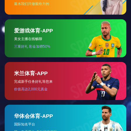
/
SEO详情
/
市政工程业绩
市政工程业绩
分类：
企业业绩
发布时间：
2022-04-26 11:51:52
访问量：
0
概要:
概要:
详情
专
合同造价
序
工程
签订
业
工程名称
建设单位
号
地址
日期
规
(万元)
模